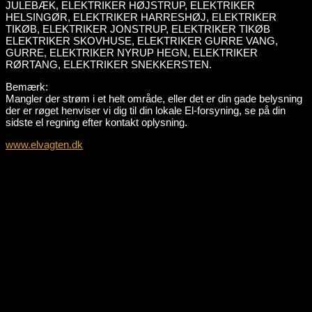
JULEBÆK, ELEKTRIKER HØJSTRUP, ELEKTRIKER
HELSINGØR, ELEKTRIKER HARRESHØJ, ELEKTRIKER
TIKØB, ELEKTRIKER JONSTRUP, ELEKTRIKER TIKØB
ELEKTRIKER SKOVHUSE, ELEKTRIKER GURRE VANG,
GURRE, ELEKTRIKER NYRUP HEGN, ELEKTRIKER
RØRTANG, ELEKTRIKER SNEKKERSTEN.
Bemærk:
Mangler der strøm i et helt område, eller det er din gade belysning
der er røget henviser vi dig til din lokale El-forsyning, se på din
sidste el regning efter kontakt oplysning.
www.elvagten.dk