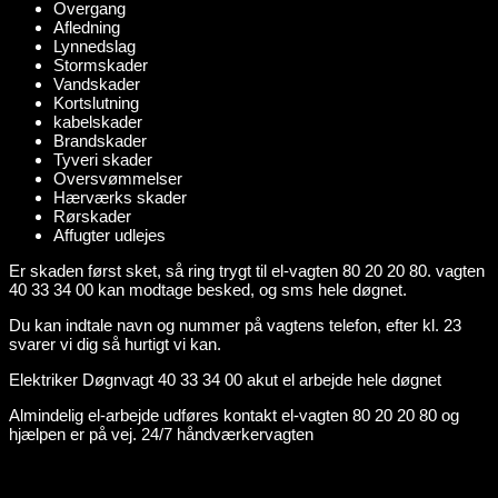
Overgang
Afledning
Lynnedslag
Stormskader
Vandskader
Kortslutning
kabelskader
Brandskader
Tyveri skader
Oversvømmelser
Hærværks skader
Rørskader
Affugter udlejes
Er skaden først sket, så ring trygt til el-vagten 80 20 20 80. vagten
40 33 34 00 kan modtage besked, og sms hele døgnet.
Du kan indtale navn og nummer på vagtens telefon, efter kl. 23
svarer vi dig så hurtigt vi kan.
Elektriker Døgnvagt 40 33 34 00 akut el arbejde hele døgnet
Almindelig el-arbejde udføres kontakt el-vagten 80 20 20 80 og
hjælpen er på vej. 24/7 håndværkervagten